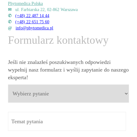
Phytomedica Polska
✉
ul. Farbiarska 22, 02-862 Warszawa
✆
(+48) 22 487 14 44
✆
(+48) 22 651 75 60
@
info@phytomedica.pl
Formularz kontaktowy
Jeśli nie znalazłeś poszukiwanych odpowiedzi
wypełnij nasz formularz i wyślij zapytanie do naszego
eksperta!