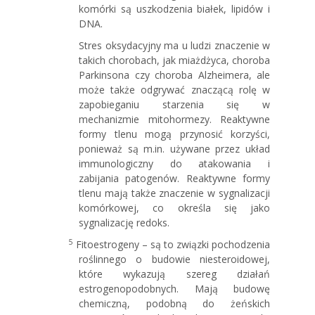
komórki są uszkodzenia białek, lipidów i
DNA.
Stres oksydacyjny ma u ludzi znaczenie w
takich chorobach, jak miażdżyca, choroba
Parkinsona czy choroba Alzheimera, ale
może także odgrywać znaczącą rolę w
zapobieganiu starzenia się w
mechanizmie mitohormezy. Reaktywne
formy tlenu mogą przynosić korzyści,
ponieważ są m.in. używane przez układ
immunologiczny do atakowania i
zabijania patogenów. Reaktywne formy
tlenu mają także znaczenie w sygnalizacji
komórkowej, co określa się jako
sygnalizację redoks.
5
Fitoestrogeny – są to związki pochodzenia
roślinnego o budowie niesteroidowej,
które wykazują szereg działań
estrogenopodobnych. Mają budowę
chemiczną, podobną do żeńskich