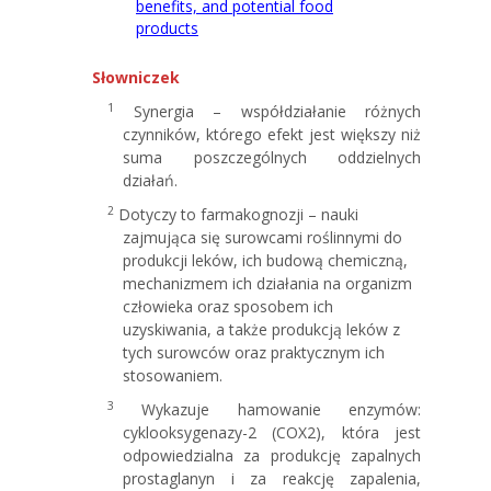
benefits, and potential food
products
Słowniczek
1
Synergia – współdziałanie różnych
czynników, którego efekt jest większy niż
suma poszczególnych oddzielnych
działań.
2
Dotyczy to farmakognozji – nauki
zajmująca się surowcami roślinnymi do
produkcji leków, ich budową chemiczną,
mechanizmem ich działania na organizm
człowieka oraz sposobem ich
uzyskiwania, a także produkcją leków z
tych surowców oraz praktycznym ich
stosowaniem.
3
Wykazuje hamowanie enzymów:
cyklooksygenazy-2 (COX2), która jest
odpowiedzialna za produkcję zapalnych
prostaglanyn i za reakcję zapalenia,