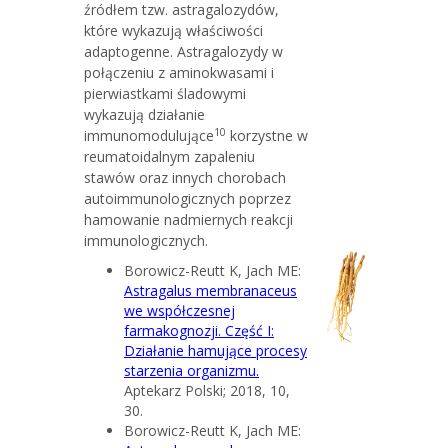
źródłem tzw. astragalozydów,
które wykazują właściwości
adaptogenne. Astragalozydy w
połączeniu z aminokwasami i
pierwiastkami śladowymi
wykazują działanie
10
immunomodulujące
korzystne w
reumatoidalnym zapaleniu
stawów oraz innych chorobach
autoimmunologicznych poprzez
hamowanie nadmiernych reakcji
immunologicznych.
Borowicz-Reutt K, Jach ME:
Astragalus membranaceus
we współczesnej
farmakognozji. Część I:
Działanie hamujące procesy
starzenia organizmu.
Aptekarz Polski; 2018, 10,
30.
Borowicz-Reutt K, Jach ME: