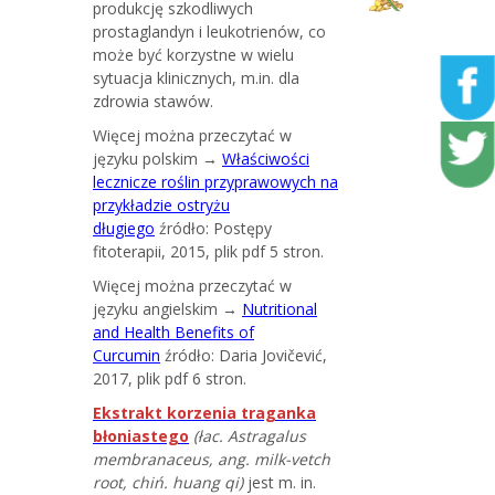
produkcję szkodliwych
prostaglandyn i leukotrienów, co
może być korzystne w wielu
sytuacja klinicznych, m.in. dla
zdrowia stawów.
Więcej można przeczytać w
języku polskim →
Właściwości
lecznicze roślin przyprawowych na
przykładzie ostryżu
długiego
źródło: Postępy
fitoterapii, 2015, plik pdf 5 stron.
Więcej można przeczytać w
języku angielskim →
Nutritional
and Health Benefits of
Curcumin
źródło: Daria Jovičević,
2017, plik pdf 6 stron.
Ekstrakt korzenia traganka
błoniastego
(łac. Astragalus
membranaceus, ang. milk-vetch
root, chiń. huang qi)
jest m. in.