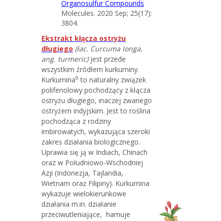
Organosulfur Compounds
Molecules. 2020 Sep; 25(17):
3804.
Ekstrakt kłącza ostryżu
długiego
(łac. Curcuma longa,
ang. turmeric)
jest przede
wszystkim źródłem kurkuminy.
9
Kurkumina
to naturalny związek
polifenolowy pochodzący z kłącza
ostryżu długiego, inaczej zwanego
ostryżem indyjskim. Jest to roślina
pochodząca z rodziny
imbirowatych, wykazująca szeroki
zakres działania biologicznego.
Uprawia się ją w Indiach, Chinach
oraz w Południowo-Wschodniej
Azji (Indonezja, Tajlandia,
Wietnam oraz Filipiny). Kurkumina
wykazuje wielokierunkowe
działania m.in. działanie
przeciwutleniające, hamuje