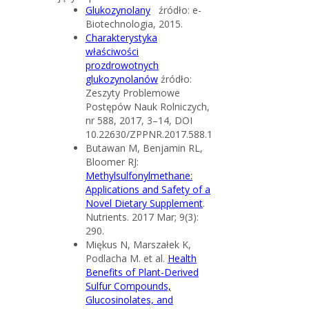
Glukozynolany
źródło: e-
Biotechnologia, 2015.
Charakterystyka
właściwości
prozdrowotnych
glukozynolanów
źródło:
Zeszyty Problemowe
Postępów Nauk Rolniczych,
nr 588, 2017, 3–14, DOI
10.22630/ZPPNR.2017.588.1
Butawan M, Benjamin RL,
Bloomer RJ:
Methylsulfonylmethane:
Applications and Safety of a
Novel Dietary Supplement
.
Nutrients. 2017 Mar; 9(3):
290.
Miękus N, Marszałek K,
Podlacha M. et al.
Health
Benefits of Plant-Derived
Sulfur Compounds,
Glucosinolates, and