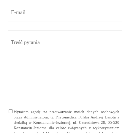
Wyrażam zgodę na przetwarzanie moich danych osobowych
przez Administratora, tj. Phytomedica Polska Andrzej Lasota z
siedzibą w Konstancinie-Jeziornej, ul. Czereśniowa 28, 05-520
Konstancin-Jeziorna dla celów związanych z wykorzystaniem