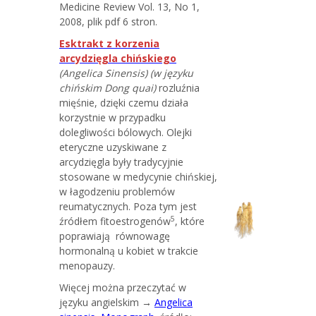
Medicine Review Vol. 13, No 1,
2008, plik pdf 6 stron.
Esktrakt z korzenia
arcydzięgla chińskiego
(Angelica Sinensis) (w języku
chińskim Dong quai)
rozluźnia
mięśnie, dzięki czemu działa
korzystnie w przypadku
dolegliwości bólowych. Olejki
eteryczne uzyskiwane z
arcydzięgla były tradycyjnie
stosowane w medycynie chińskiej,
w łagodzeniu problemów
reumatycznych. Poza tym jest
5
źródłem fitoestrogenów
, które
poprawiają równowagę
hormonalną u kobiet w trakcie
menopauzy.
Więcej można przeczytać w
języku angielskim →
Angelica