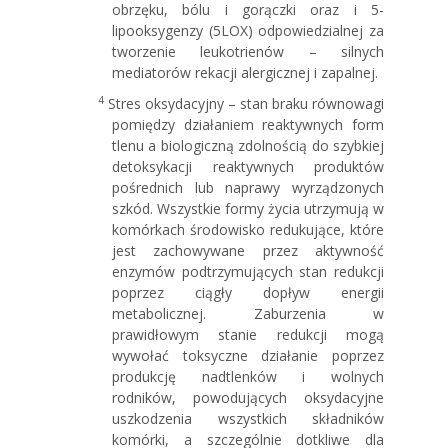
obrzęku, bólu i gorączki oraz i 5-
lipooksygenzy (5LOX) odpowiedzialnej za
tworzenie leukotrienów – silnych
mediatorów rekacji alergicznej i zapalnej.
4
Stres oksydacyjny – stan braku równowagi
pomiędzy działaniem reaktywnych form
tlenu a biologiczną zdolnością do szybkiej
detoksykacji reaktywnych produktów
pośrednich lub naprawy wyrządzonych
szkód. Wszystkie formy życia utrzymują w
komórkach środowisko redukujące, które
jest zachowywane przez aktywność
enzymów podtrzymujących stan redukcji
poprzez ciągły dopływ energii
metabolicznej. Zaburzenia w
prawidłowym stanie redukcji mogą
wywołać toksyczne działanie poprzez
produkcję nadtlenków i wolnych
rodników, powodujących oksydacyjne
uszkodzenia wszystkich składników
komórki, a szczególnie dotkliwe dla