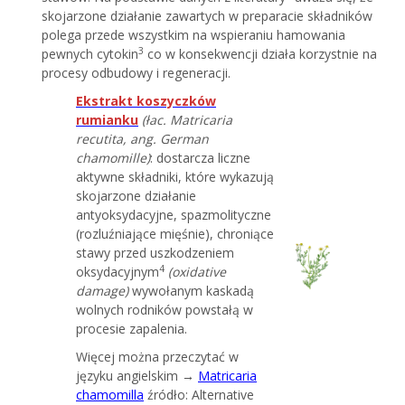
skojarzone działanie zawartych w preparacie składników
polega przede wszystkim na wspieraniu hamowania
3
pewnych cytokin
co w konsekwencji działa korzystnie na
procesy odbudowy i regeneracji.
Ekstrakt koszyczków
rumianku
(łac. Matricaria
recutita, ang. German
chamomille)
: dostarcza liczne
aktywne składniki, które wykazują
skojarzone działanie
antyoksydacyjne, spazmolityczne
(rozluźniające mięśnie), chroniące
stawy przed uszkodzeniem
4
oksydacyjnym
(oxidative
damage)
wywołanym kaskadą
wolnych rodników powstałą w
procesie zapalenia.
Więcej można przeczytać w
języku angielskim →
Matricaria
chamomilla
źródło: Alternative