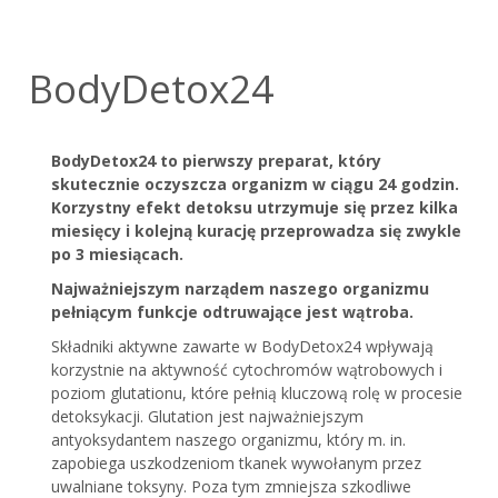
BodyDetox24
BodyDetox24 to pierwszy preparat, który
skutecznie oczyszcza organizm w ciągu 24 godzin.
Korzystny efekt detoksu utrzymuje się przez kilka
miesięcy i kolejną kurację przeprowadza się zwykle
po 3 miesiącach.
Najważniejszym narządem naszego organizmu
pełniącym funkcje odtruwające jest wątroba.
Składniki aktywne zawarte w BodyDetox24 wpływają
korzystnie na aktywność cytochromów wątrobowych i
poziom glutationu, które pełnią kluczową rolę w procesie
detoksykacji. Glutation jest najważniejszym
antyoksydantem naszego organizmu, który m. in.
zapobiega uszkodzeniom tkanek wywołanym przez
uwalniane toksyny. Poza tym zmniejsza szkodliwe