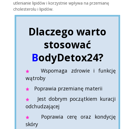
utlenianie lipidów i korzystnie wpływa na przemianę
cholesterolu i lipidów.
Dlaczego warto
stosować
B
odyDetox24?
Wspomaga zdrowie i funkcję
wątroby
Poprawia przemianę materii
Jest dobrym początkiem kuracji
odchudzającej
Poprawia cerę oraz kondycję
skóry