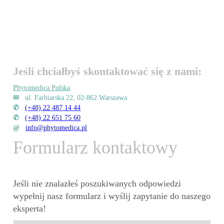
Jeśli chciałbyś skontaktować się z nami:
Phytomedica Polska
✉
ul. Farbiarska 22, 02-862 Warszawa
✆
(+48) 22 487 14 44
✆
(+48) 22 651 75 60
@
info@phytomedica.pl
Formularz kontaktowy
Jeśli nie znalazłeś poszukiwanych odpowiedzi
wypełnij nasz formularz i wyślij zapytanie do naszego
eksperta!