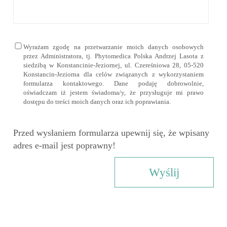
Wyrażam zgodę na przetwarzanie moich danych osobowych
przez Administratora, tj. Phytomedica Polska Andrzej Lasota z
siedzibą w Konstancinie-Jeziornej, ul. Czereśniowa 28, 05-520
Konstancin-Jeziorna dla celów związanych z wykorzystaniem
formularza kontaktowego. Dane podaję dobrowolnie,
oświadczam iż jestem świadoma/y, że przysługuje mi prawo
dostępu do treści moich danych oraz ich poprawiania.
Przed wysłaniem formularza upewnij się, że wpisany
adres e-mail jest poprawny!