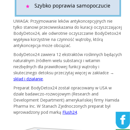
Szybko poprawia samopoczucie
UWAGA: Przyjmowanie leków antykoncepcyjnych nie
tylko stanowi przeciwwskazania do kuracji oczyszczającej
BodyDetox24, ale odwrotnie oczyszczanie BodyDetox24
wypływa korzystnie na czynność wątroby, którą
antykoncepcja może obciążać.
BodyDetox24 zawiera 12 ekstraktów roślinnych będących
naturalnym źródłem wielu substancji i witamin
niezbędnych dla prawidłowej funkcji wątroby i
skutecznego detoksu przeczytaj więcej w zakładce →
skład i działanie
.
Preparat BodyDetox24 został opracowany w USA w
dziale badawczo-rozwojowym (Research and
Development Department) amerykańskiej firmy Hamida
Pharma Inc. W Stanach Zjednoczonych preparat był
wprowadzony pod marką
Flush24
.