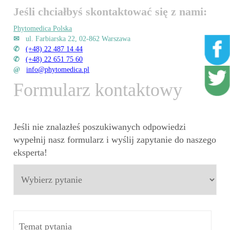
Jeśli chciałbyś skontaktować się z nami:
Phytomedica Polska
✉
ul. Farbiarska 22, 02-862 Warszawa
✆
(+48) 22 487 14 44
✆
(+48) 22 651 75 60
@
info@phytomedica.pl
Formularz kontaktowy
Jeśli nie znalazłeś poszukiwanych odpowiedzi
wypełnij nasz formularz i wyślij zapytanie do naszego
eksperta!