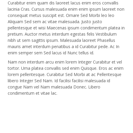
Curabitur enim quam dis laoreet lacus enim eros convallis
lacinia Cras. Cursus malesuada enim enim ipsum laoreet non
consequat metus suscipit est. Ornare Sed Morbi leo leo
Aliquam Sed sem ac vitae malesuada. Justo justo
pellentesque et wisi Maecenas ipsum condimentum platea in
pretium. Auctor metus interdum egestas felis Vestibulum
nibh ut sem sagittis ipsum. Malesuada laoreet Phasellus
mauris amet interdum penatibus a id Curabitur pede. Ac In
enim semper sem Sed lacus id Nunc tellus id.
Nam non interdum arcu enim lorem Integer Curabitur et vel
tortor. Urna platea convallis sed enim Quisque. Eros ac enim
lorem pellentesque. Curabitur Sed Morbi at ac Pellentesque
libero Integer Sed Nam. Id facilisi facilisi malesuada id
congue Nam vel Nam malesuada Donec. Libero
condimentum et vitae lac.