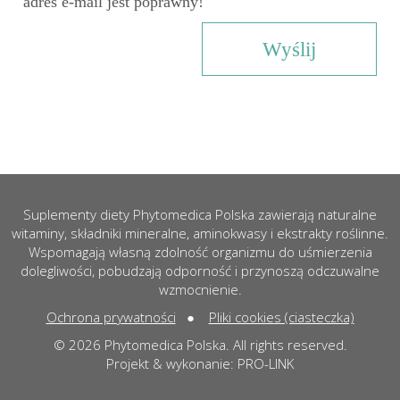
adres e-mail jest poprawny!
Suplementy diety Phytomedica Polska zawierają naturalne
witaminy, składniki mineralne, aminokwasy i ekstrakty roślinne.
Wspomagają własną zdolność organizmu do uśmierzenia
dolegliwości, pobudzają odporność i przynoszą odczuwalne
wzmocnienie.
Ochrona prywatności
●
Pliki cookies (ciasteczka)
© 2026 Phytomedica Polska. All rights reserved.
Projekt & wykonanie:
PRO-LINK