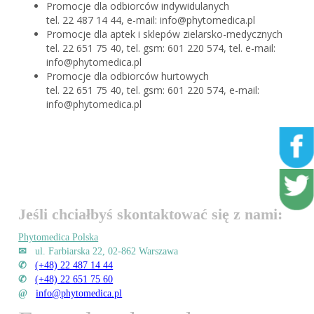
Promocje dla odbiorców indywidulanych
tel. 22 487 14 44, e-mail:
info@phytomedica.pl
Promocje dla aptek i sklepów zielarsko-medycznych
tel. 22 651 75 40, tel. gsm: 601 220 574, tel. e-mail:
info@phytomedica.pl
Promocje dla odbiorców hurtowych
tel. 22 651 75 40, tel. gsm: 601 220 574, e-mail:
info@phytomedica.pl
Jeśli chciałbyś skontaktować się z nami:
Phytomedica Polska
✉
ul. Farbiarska 22, 02-862 Warszawa
✆
(+48) 22 487 14 44
✆
(+48) 22 651 75 60
@
info@phytomedica.pl