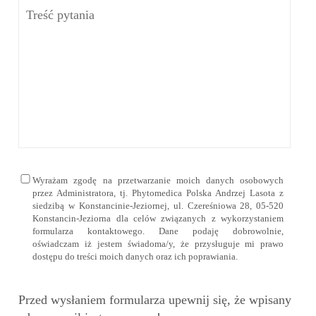
Wyrażam zgodę na przetwarzanie moich danych osobowych
przez Administratora, tj. Phytomedica Polska Andrzej Lasota z
siedzibą w Konstancinie-Jeziornej, ul. Czereśniowa 28, 05-520
Konstancin-Jeziorna dla celów związanych z wykorzystaniem
formularza kontaktowego. Dane podaję dobrowolnie,
oświadczam iż jestem świadoma/y, że przysługuje mi prawo
dostępu do treści moich danych oraz ich poprawiania.
Przed wysłaniem formularza upewnij się, że wpisany