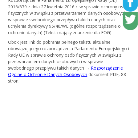
Rozporządzenie Parlamentu Europejskiego i Rady (UE)
2016/679 z dnia 27 kwietnia 2016 r. w sprawie ochrony osób
fizycznych w związku z przetwarzaniem danych osobowych i
w sprawie swobodnego przepływu takich danych oraz
uchylenia dyrektywy 95/46/WE (ogólne rozporządzenie o
ochronie danych) (Tekst mający znaczenie dla EOG).
Obok jest link do pobrania pełnego tekstu aktualnie
obowiązującego rozporządzenia Parlamentu Europejskiego i
Rady UE w sprawie ochrony osób fizycznych w związku z
przetwarzaniem danych osobowych i w sprawie
swobodnego przepływu takich danych →
Rozporządzenie
Ogólne o Ochronie Danych Osobowych
dokument PDF, 88
stron.