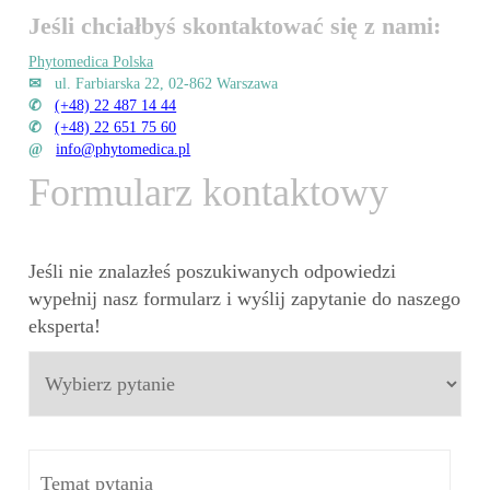
Jeśli chciałbyś skontaktować się z nami:
Phytomedica Polska
✉
ul. Farbiarska 22, 02-862 Warszawa
✆
(+48) 22 487 14 44
✆
(+48) 22 651 75 60
@
info@phytomedica.pl
Formularz kontaktowy
Jeśli nie znalazłeś poszukiwanych odpowiedzi
wypełnij nasz formularz i wyślij zapytanie do naszego
eksperta!