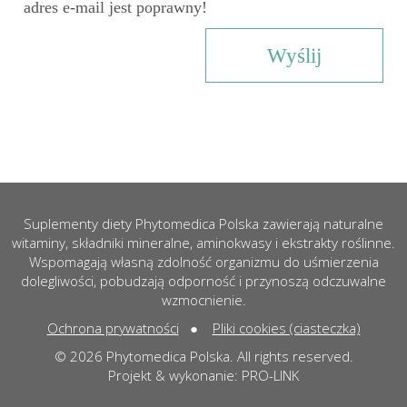
adres e-mail jest poprawny!
Suplementy diety Phytomedica Polska zawierają naturalne
witaminy, składniki mineralne, aminokwasy i ekstrakty roślinne.
Wspomagają własną zdolność organizmu do uśmierzenia
dolegliwości, pobudzają odporność i przynoszą odczuwalne
wzmocnienie.
Ochrona prywatności
●
Pliki cookies (ciasteczka)
© 2026 Phytomedica Polska. All rights reserved.
Projekt & wykonanie:
PRO-LINK