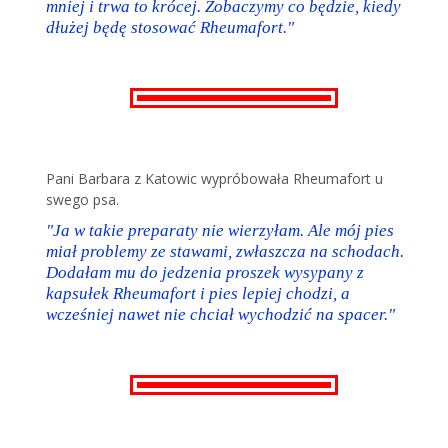
mniej i trwa to krócej. Zobaczymy co będzie, kiedy
dłużej będę stosować Rheumafort."
Pani Barbara z Katowic wypróbowała Rheumafort u
swego psa.
"Ja w takie preparaty nie wierzyłam. Ale mój pies
miał problemy ze stawami, zwłaszcza na schodach.
Dodałam mu do jedzenia proszek wysypany z
kapsułek Rheumafort i pies lepiej chodzi, a
wcześniej nawet nie chciał wychodzić na spacer."