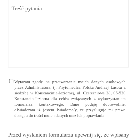
Wyrażam zgodę na przetwarzanie moich danych osobowych
przez Administratora, tj. Phytomedica Polska Andrzej Lasota z
siedzibą w Konstancinie-Jeziornej, ul. Czereśniowa 28, 05-520
Konstancin-Jeziorna dla celów związanych z wykorzystaniem
formularza kontaktowego. Dane podaję dobrowolnie,
oświadczam iż jestem świadoma/y, że przysługuje mi prawo
dostępu do treści moich danych oraz ich poprawiania.
Przed wysłaniem formularza upewnij się, że wpisany