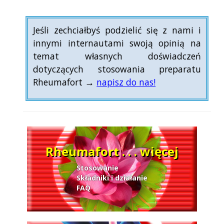
Jeśli zechciałbyś podzielić się z nami i
innymi internautami swoją opinią na
temat własnych doświadczeń
dotyczących stosowania preparatu
Rheumafort →
napisz do nas!
Rheumafort . . . więcej
Stosowanie
Składniki i działanie
FAQ