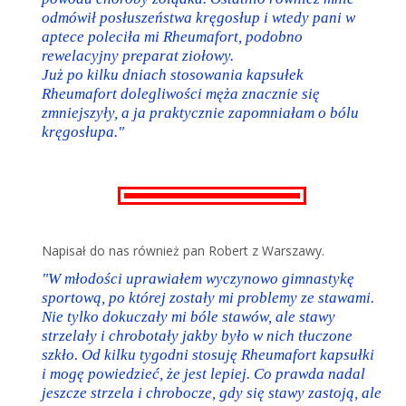
odmówił posłuszeństwa kręgosłup i wtedy pani w
aptece poleciła mi Rheumafort, podobno
rewelacyjny preparat ziołowy.
Już po kilku dniach stosowania kapsułek
Rheumafort dolegliwości męża znacznie się
zmniejszyły, a ja praktycznie zapomniałam o bólu
kręgosłupa."
Napisał do nas również pan Robert z Warszawy.
"W młodości uprawiałem wyczynowo gimnastykę
sportową, po której zostały mi problemy ze stawami.
Nie tylko dokuczały mi bóle stawów, ale stawy
strzelały i chrobotały jakby było w nich tłuczone
szkło. Od kilku tygodni stosuję Rheumafort kapsułki
i mogę powiedzieć, że jest lepiej. Co prawda nadal
jeszcze strzela i chrobocze, gdy się stawy zastoją, ale